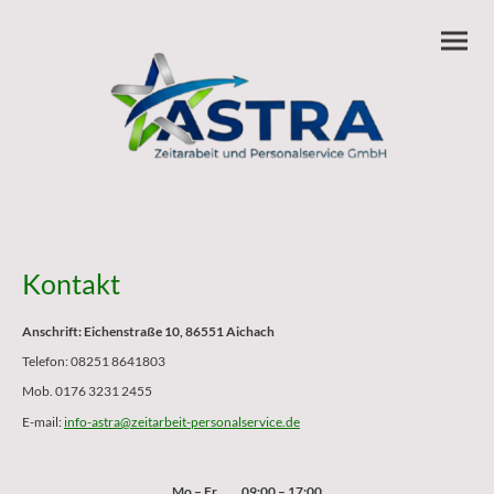
Kontakt
Anschrift: Eichenstraße 10, 86551 Aichach
Telefon: 08251 8641803
Mob. 0176 3231 2455
E-mail:
info-astra@zeitarbeit-personalservice.de
Mo – Fr
09:00 – 17:00