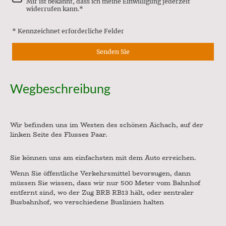
Mir ist bekannt, dass ich meine Einwilligung jederzeit
widerrufen kann.*
* Kennzeichnet erforderliche Felder
Senden Sie
Wegbeschreibung
Wir befinden uns im Westen des schönen Aichach, auf der
linken Seite des Flusses Paar.
Sie können uns am einfachsten mit dem Auto erreichen.
Wenn Sie öffentliche Verkehrsmittel bevorzugen, dann
müssen Sie wissen, dass wir nur 500 Meter vom Bahnhof
entfernt sind, wo der Zug BRB RB13 hält, oder zentraler
Busbahnhof, wo verschiedene Buslinien halten